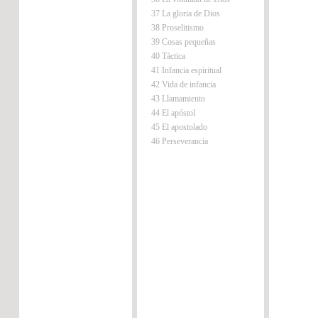
37 La gloria de Dios
38 Proselitismo
39 Cosas pequeñas
40 Táctica
41 Infancia espiritual
42 Vida de infancia
43 Llamamiento
44 El apóstol
45 El apostolado
46 Perseverancia