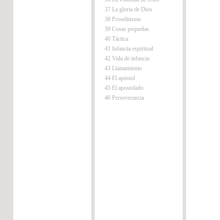
37 La gloria de Dios
38 Proselitismo
39 Cosas pequeñas
40 Táctica
41 Infancia espiritual
42 Vida de infancia
43 Llamamiento
44 El apóstol
45 El apostolado
46 Perseverancia