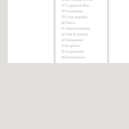
37 La gloria de Dios
38 Proselitismo
39 Cosas pequeñas
40 Táctica
41 Infancia espiritual
42 Vida de infancia
43 Llamamiento
44 El apóstol
45 El apostolado
46 Perseverancia