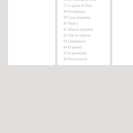
37 La gloria de Dios
38 Proselitismo
39 Cosas pequeñas
40 Táctica
41 Infancia espiritual
42 Vida de infancia
43 Llamamiento
44 El apóstol
45 El apostolado
46 Perseverancia