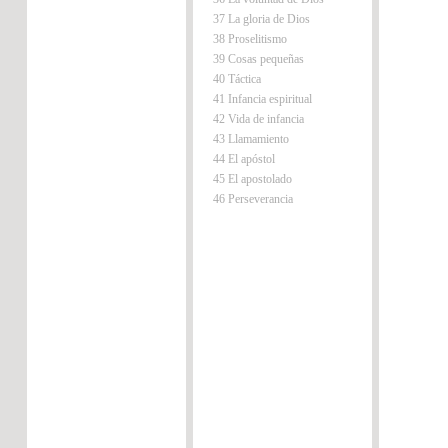
37 La gloria de Dios
38 Proselitismo
39 Cosas pequeñas
40 Táctica
41 Infancia espiritual
42 Vida de infancia
43 Llamamiento
44 El apóstol
45 El apostolado
46 Perseverancia