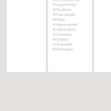
37 La gloria de Dios
38 Proselitismo
39 Cosas pequeñas
40 Táctica
41 Infancia espiritual
42 Vida de infancia
43 Llamamiento
44 El apóstol
45 El apostolado
46 Perseverancia