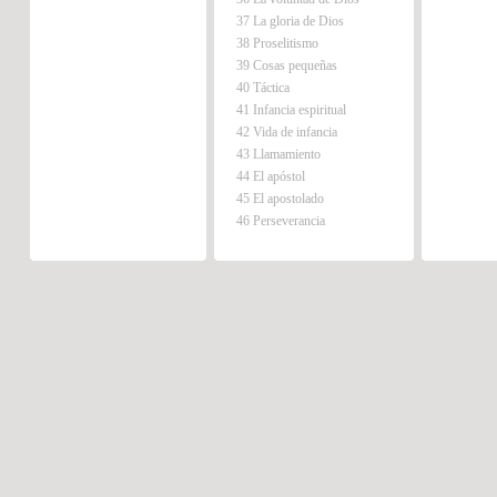
37 La gloria de Dios
38 Proselitismo
39 Cosas pequeñas
40 Táctica
41 Infancia espiritual
42 Vida de infancia
43 Llamamiento
44 El apóstol
45 El apostolado
46 Perseverancia