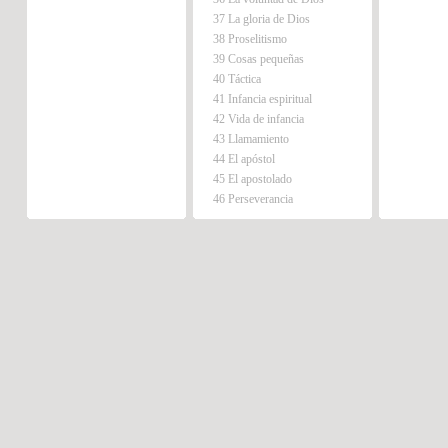
37 La gloria de Dios
38 Proselitismo
39 Cosas pequeñas
40 Táctica
41 Infancia espiritual
42 Vida de infancia
43 Llamamiento
44 El apóstol
45 El apostolado
46 Perseverancia