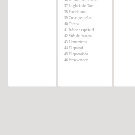
37 La gloria de Dios
38 Proselitismo
39 Cosas pequeñas
40 Táctica
41 Infancia espiritual
42 Vida de infancia
43 Llamamiento
44 El apóstol
45 El apostolado
46 Perseverancia