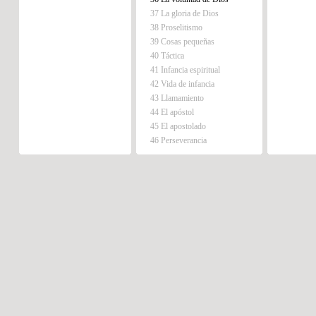
37 La gloria de Dios
38 Proselitismo
39 Cosas pequeñas
40 Táctica
41 Infancia espiritual
42 Vida de infancia
43 Llamamiento
44 El apóstol
45 El apostolado
46 Perseverancia