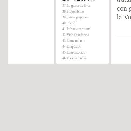
37 La gloria de Dios
con 
38 Proselitismo
la V
39 Cosas pequeñas
40 Táctica
41 Infancia espiritual
42 Vida de infancia
43 Llamamiento
44 El apóstol
45 El apostolado
46 Perseverancia