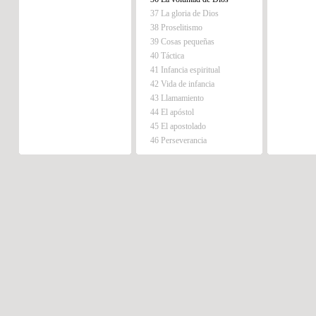
37 La gloria de Dios
38 Proselitismo
39 Cosas pequeñas
40 Táctica
41 Infancia espiritual
42 Vida de infancia
43 Llamamiento
44 El apóstol
45 El apostolado
46 Perseverancia