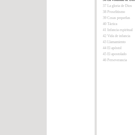
37 La gloria de Dios
38 Proselitismo
39 Cosas pequeñas
40 Táctica
41 Infancia espiritual
42 Vida de infancia
43 Llamamiento
44 El apóstol
45 El apostolado
46 Perseverancia