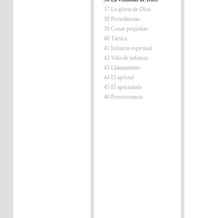
37 La gloria de Dios
38 Proselitismo
39 Cosas pequeñas
40 Táctica
41 Infancia espiritual
42 Vida de infancia
43 Llamamiento
44 El apóstol
45 El apostolado
46 Perseverancia