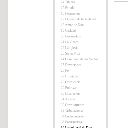
14 Tibieza
15 Estudio
16 Formación
17 El plano de tu santidad
18 Amor de Dios
19 Caridad
20 Los medios
21 La Virgen
22 La Iglesia
23 Santa Misa
24 Comunión de los Santos
25 Devociones
26 Fe
27 Humildad
28 Obediencia
29 Pobreza
30 Discreción
31 Alegría
32 Otras virtudes
33 Tribulaciones
34 Lucha interior
35 Postrimerías
36 La voluntad de Dios